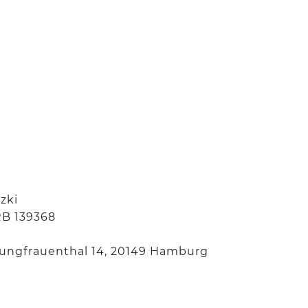
zki
RB 139368
 Jungfrauenthal 14, 20149 Hamburg