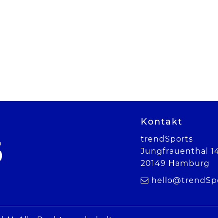
Kontakt
trendSports
Jungfrauenthal 1
20149 Hamburg
hello@trendSp