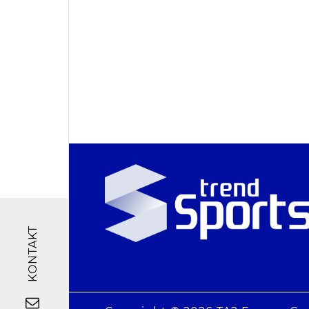
KONTAKT