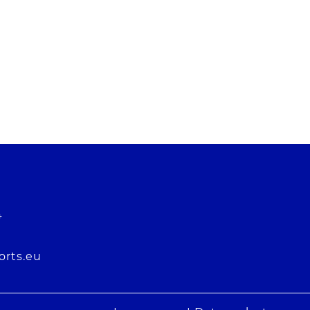
4
orts.eu